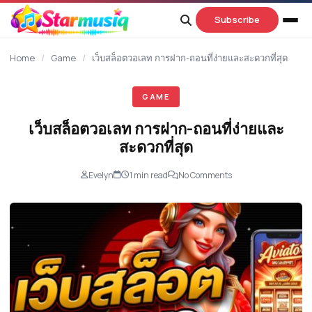
content
Subscribe
Home
/
Game
/
เว็บสล็อตวอเลท การฝาก-ถอนที่ง่ายและสะดวกที่สุด
GAME
เว็บสล็อตวอเลท การฝาก-ถอนที่ง่ายและ
สะดวกที่สุด
Evelyn
1 min read
No Comments