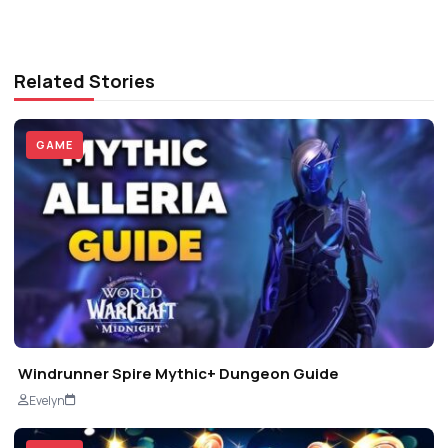
Related Stories
GAME
Windrunner Spire Mythic+ Dungeon Guide
Evelyn